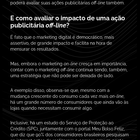
poderá avaliar suas ações publicitárias
off-line
também.
E
como avaliar o impacto de uma ação
publicitária
off-line
?
É fato que o marketing digital é democrático, mais
assertivo, de grande impacto e facilita na hora de
mensurar os resultados.
Mas, embora o marketing
on-line
cresça em importância,
contar com o marketing
off-line
continua sendo, também,
uma estratégia que não pode ser deixada de lado.
A exemplo disso, observa-se que, mesmo com a
mudança crescente do consumo cada vez mais
on-line
,
há um grande número de consumidores que ainda vão às
lojas quando necessitam consumir algo.
Inclusive, há um estudo do Serviço de Proteção ao
Crédito (SPC), juntamente com o portal Meu Bolso Feliz,
que diz que 90% dos consumidores brasileiros pesquisam