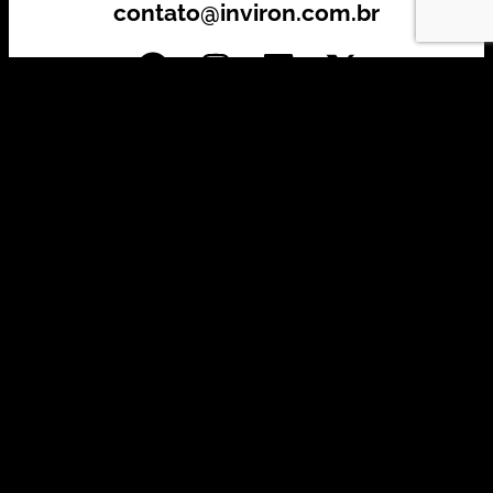
contato@inviron.com.br
Investida por:
Principais Certificações: